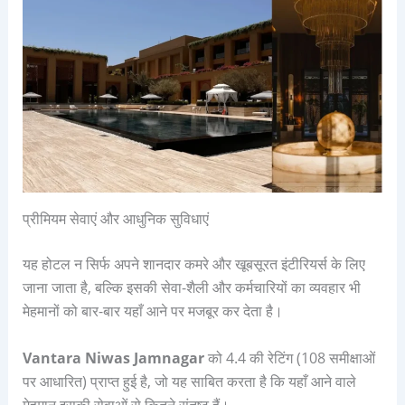
प्रीमियम सेवाएं और आधुनिक सुविधाएं
यह होटल न सिर्फ अपने शानदार कमरे और खूबसूरत इंटीरियर्स के लिए
जाना जाता है, बल्कि इसकी सेवा-शैली और कर्मचारियों का व्यवहार भी
मेहमानों को बार-बार यहाँ आने पर मजबूर कर देता है।
Vantara Niwas Jamnagar
को 4.4 की रेटिंग (108 समीक्षाओं
पर आधारित) प्राप्त हुई है, जो यह साबित करता है कि यहाँ आने वाले
मेहमान इसकी सेवाओं से कितने संतुष्ट हैं।