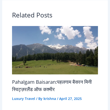
Related Posts
Pahalgam Baisaran:पहलगाम बैसरन मिनी
स्विट्ज़रलैंड ऑफ कश्मीर
Luxury Travel
/ By
krishna
/
April 27, 2025