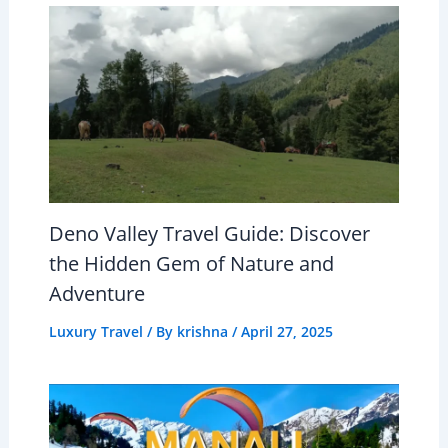
Deno Valley Travel Guide: Discover
the Hidden Gem of Nature and
Adventure
Luxury Travel
/ By
krishna
/
April 27, 2025