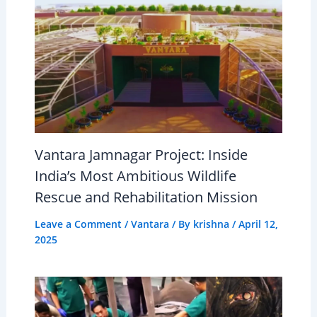
Vantara Jamnagar Project: Inside
India’s Most Ambitious Wildlife
Rescue and Rehabilitation Mission
Leave a Comment
/
Vantara
/ By
krishna
/
April 12,
2025