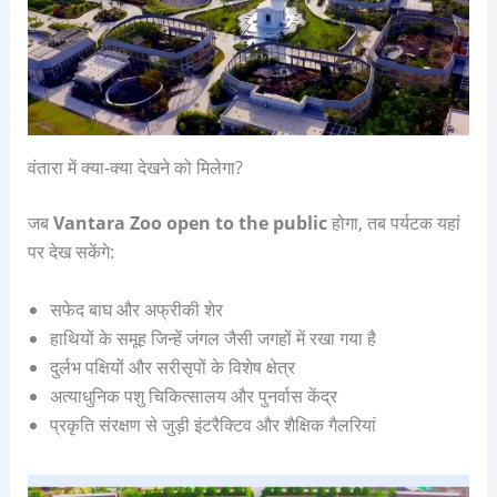
वंतारा में क्या-क्या देखने को मिलेगा?
जब
Vantara Zoo open to the public
होगा, तब पर्यटक यहां
पर देख सकेंगे:
सफेद बाघ और अफ्रीकी शेर
हाथियों के समूह जिन्हें जंगल जैसी जगहों में रखा गया है
दुर्लभ पक्षियों और सरीसृपों के विशेष क्षेत्र
अत्याधुनिक पशु चिकित्सालय और पुनर्वास केंद्र
प्रकृति संरक्षण से जुड़ी इंटरैक्टिव और शैक्षिक गैलरियां