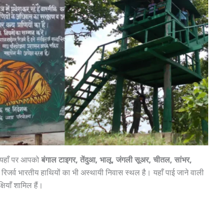
 यहाँ पर आपको
बंगाल टाइगर, तेंदुआ, भालू, जंगली सूअर, चीतल, सांभर,
 रिजर्व भारतीय हाथियों का भी अस्थायी निवास स्थल है। यहाँ पाई जाने वाली
षियाँ शामिल हैं।