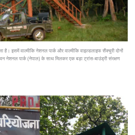
 फैला है। इसमें वाल्मीकि नेशनल पार्क और वाल्मीकि वाइल्डलाइफ सैंक्चुरी दोनों
वन नेशनल पार्क (नेपाल) के साथ मिलकर एक बड़ा ट्रांस-बाउंड्री संरक्षण