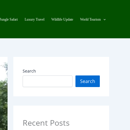
Jungle Safari
Luxury Travel
Wildlife Update
World Tourism
Search
Search
Recent Posts