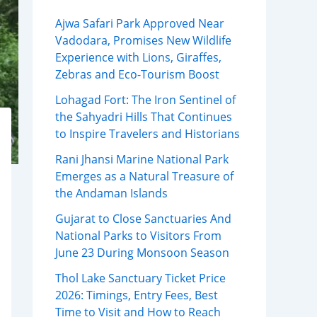
Ajwa Safari Park Approved Near
Vadodara, Promises New Wildlife
Experience with Lions, Giraffes,
Zebras and Eco-Tourism Boost
Lohagad Fort: The Iron Sentinel of
the Sahyadri Hills That Continues
to Inspire Travelers and Historians
Rani Jhansi Marine National Park
Emerges as a Natural Treasure of
the Andaman Islands
Gujarat to Close Sanctuaries And
National Parks to Visitors From
June 23 During Monsoon Season
Thol Lake Sanctuary Ticket Price
2026: Timings, Entry Fees, Best
Time to Visit and How to Reach