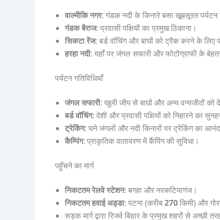
वाल्मीकि नगर
: गंडक नदी के किनारे बसा खूबसूरत पर्यट
गंडक बैराज
: प्रवासी पक्षियों का प्रमुख ठिकाना।
सिकटा रेंज
: बर्ड वॉचिंग और बाघों को ट्रैक करने के लिए प
हरहा नदी
: यहाँ पर जंगल सफारी और फोटोग्राफी के बेहतर
पर्यटन गतिविधियाँ
जंगल सफारी
: खुली जीप से बाघों और अन्य वन्यजीवों को
बर्ड वॉचिंग
: देशी और प्रवासी पक्षियों को निहारने का सु
ट्रेकिंग
: घने जंगलों और नदी किनारों पर ट्रेकिंग का आनं
कैम्पिंग
: प्राकृतिक वातावरण में कैंपिंग की सुविधा।
पहुँचने का मार्ग
निकटतम रेलवे स्टेशन
: बगहा और नरकटियागंज।
निकटतम हवाई अड्डा
: पटना (करीब
270
किमी) और गो
सड़क मार्ग द्वारा रिजर्व बिहार के प्रमुख शहरों से अच्छी तर