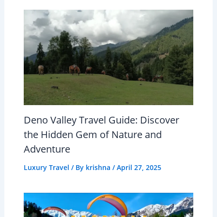
Deno Valley Travel Guide: Discover
the Hidden Gem of Nature and
Adventure
Luxury Travel
/ By
krishna
/
April 27, 2025