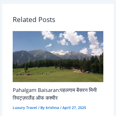
Related Posts
Pahalgam Baisaran:पहलगाम बैसरन मिनी
स्विट्ज़रलैंड ऑफ कश्मीर
Luxury Travel
/ By
krishna
/
April 27, 2025