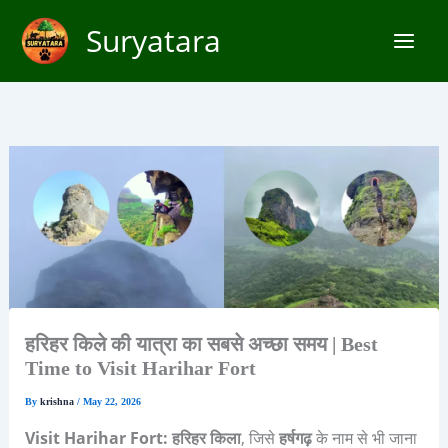
Skip
Suryatara
to
content
हरिहर किले की यात्रा का सबसे अच्छा समय | Best
Time to Visit Harihar Fort
By
krishna
/
May 22, 2026
Visit Harihar Fort: हरिहर किला
, जिसे
हर्षगढ़
के नाम से भी जाना