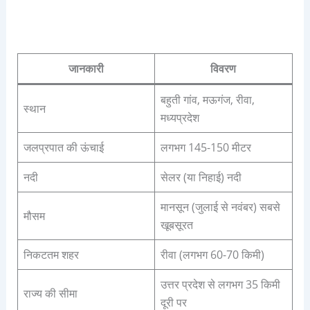
जानकारी
विवरण
बहुती गांव, मऊगंज, रीवा,
स्थान
मध्यप्रदेश
जलप्रपात की ऊंचाई
लगभग 145-150 मीटर
नदी
सेलर (या निहाई) नदी
मानसून (जुलाई से नवंबर) सबसे
मौसम
खूबसूरत
निकटतम शहर
रीवा (लगभग 60-70 किमी)
उत्तर प्रदेश से लगभग 35 किमी
राज्य की सीमा
दूरी पर