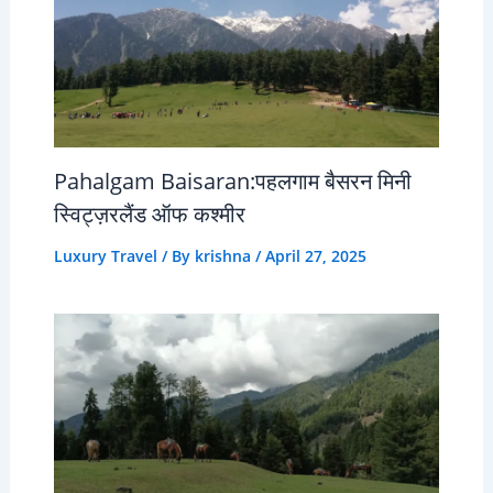
Pahalgam Baisaran:पहलगाम बैसरन मिनी
स्विट्ज़रलैंड ऑफ कश्मीर
Luxury Travel
/ By
krishna
/
April 27, 2025