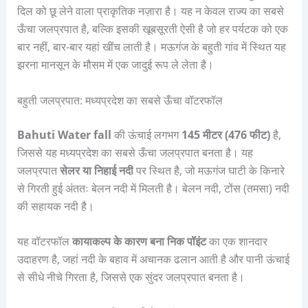
दिल को छू लेने वाला प्राकृतिक नज़ारा है। यह न केवल राज्य का सबसे
ऊँचा जलप्रपात है, बल्कि इसकी खूबसूरती ऐसी है जो हर पर्यटक को एक
बार नहीं, बार-बार यहां खींच लाती है। मऊगंज के बहुती गांव में स्थित यह
झरना मानसून के मौसम में एक जादुई रूप ले लेता है।
बहुती जलप्रपात: मध्यप्रदेश का सबसे ऊँचा वॉटरफॉल
Bahuti Water fall
की ऊंचाई लगभग
145 मीटर (476 फीट)
है,
जिससे यह मध्यप्रदेश का सबसे ऊँचा जलप्रपात बनता है। यह
जलप्रपात
सेलर या निहाई नदी
पर स्थित है, जो मऊगंज घाटी के किनारे
से गिरती हुई अंततः बेलन नदी में मिलती है। बेलन नदी, टोंस (तमसा) नदी
की सहायक नदी है।
यह वॉटरफॉल
कायाकल्प के कारण बना निक पॉइंट
का एक शानदार
उदाहरण है, जहां नदी के बहाव में अचानक ढलान आती है और पानी ऊंचाई
से सीधे नीचे गिरता है, जिससे एक सुंदर जलप्रपात बनता है।