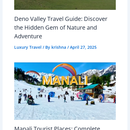
Deno Valley Travel Guide: Discover
the Hidden Gem of Nature and
Adventure
Luxury Travel
/ By
krishna
/
April 27, 2025
Manali Tourist Places: Complete