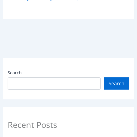
Search
Search
Recent Posts